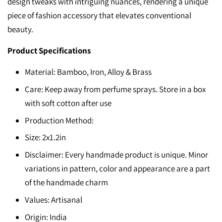
design tweaks with intriguing nuances, rendering a unique
piece of fashion accessory that elevates conventional
beauty.
Product Specifications
Material: Bamboo, Iron, Alloy & Brass
Care: Keep away from perfume sprays. Store in a box
with soft cotton after use
Production Method:
Size: 2x1.2in
Disclaimer: Every handmade product is unique. Minor
variations in pattern, color and appearance are a part
of the handmade charm
Values: Artisanal
Origin: India