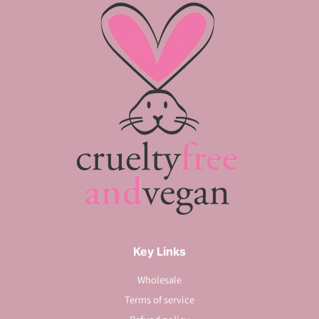
Key Links
Wholesale
Terms of service